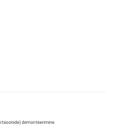
ktsioonide) demonteerimine.