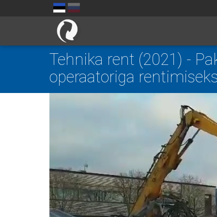
Tehnika rent (2021) - P
operaatoriga rentimisek