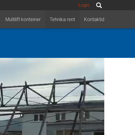
Login
Multilift konteiner
Tehnika rent
Kontaktid