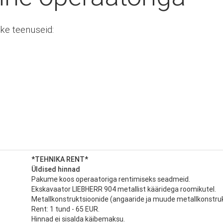
kke teenuseid:
*TEHNIKA RENT*
Üldised hinnad
Pakume koos operaatoriga rentimiseks seadmeid.
Ekskavaator LIEBHERR 904 metallist kääridega roomikutel.
Metallkonstruktsioonide (angaaride ja muude metallkonstru
Rent: 1 tund - 65 EUR.
Hinnad ei sisalda käibemaksu.