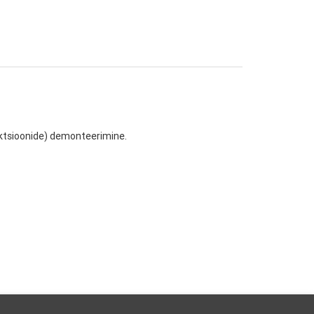
ktsioonide) demonteerimine.