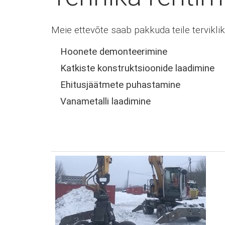
Meie ettevõte saab pakkuda teile tervikli
Hoonete demonteerimine
Katkiste konstruktsioonide laadimine
Ehitusjäätmete puhastamine
Vanametalli laadimine